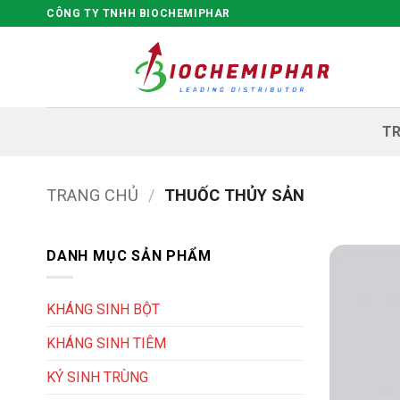
Bỏ
CÔNG TY TNHH BIOCHEMIPHAR
qua
nội
dung
T
TRANG CHỦ
/
THUỐC THỦY SẢN
DANH MỤC SẢN PHẨM
KHÁNG SINH BỘT
KHÁNG SINH TIÊM
KÝ SINH TRÙNG