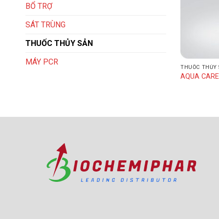
BỔ TRỢ
SÁT TRÙNG
THUỐC THỦY SẢN
MÁY PCR
THUỐC THỦY 
AQUA CAR